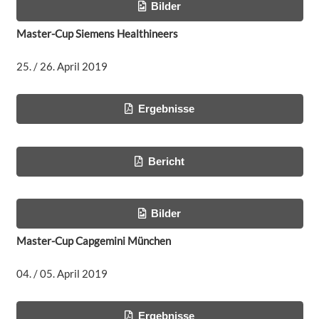
Bilder
Master-Cup Siemens Healthineers
25. / 26. April 2019
Ergebnisse
Bericht
Bilder
Master-Cup Capgemini München
04. / 05. April 2019
Ergebnisse