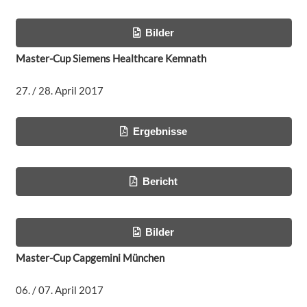
Bilder
Master-Cup Siemens Healthcare Kemnath
27. / 28. April 2017
Ergebnisse
Bericht
Bilder
Master-Cup Capgemini München
06. / 07. April 2017