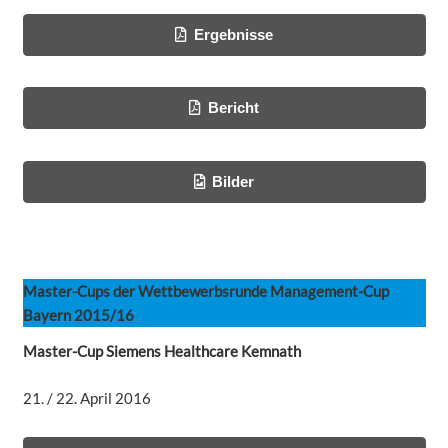
Ergebnisse
Bericht
Bilder
Master-Cups der Wettbewerbsrunde Management-Cup
Bayern 2015/16
Master-Cup Siemens Healthcare Kemnath
21. / 22. April 2016