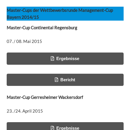
Master-Cups der Wettbewerbsrunde Management-Cup
Bayern 2014/15
Master-Cup Continental Regensburg
07. / 08. Mai 2015
Ergebnisse
Bericht
Master-Cup Gerresheimer Wackersdorf
23. /24. April 2015
Ergebnisse