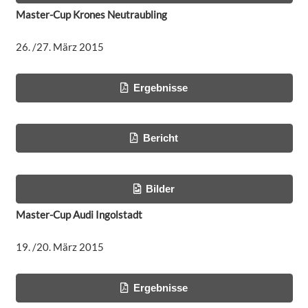
Master-Cup Krones Neutraubling
26. /27. März 2015
Ergebnisse
Bericht
Bilder
Master-Cup Audi Ingolstadt
19. /20. März 2015
Ergebnisse