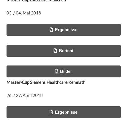
03. / 04. Mai 2018
Ergebnisse
Bericht
Bilder
Master-Cup Siemens Healthcare Kemnath
26. / 27. April 2018
Ergebnisse