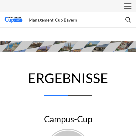
Management-Cup Bayern
ERGEBNISSE
Campus-Cup