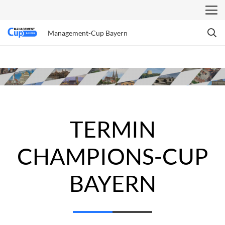
Management-Cup Bayern
TERMIN
CHAMPIONS-CUP
BAYERN