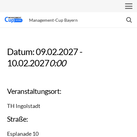
Management-Cup Bayern
Datum: 09.02.2027 -
10.02.2027
0:00
Veranstaltungsort:
TH Ingolstadt
Straße:
Esplanade 10