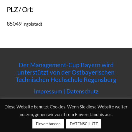
PLZ / Ort:
85049
Ingolstadt
Der Management-Cup Bayern wird
unterstützt von der Ostbayerischen
Technischen Hochschule Regensburg
Impressum
|
Datenschutz
Diese Website benutzt Cookies. Wenn Sie diese Website weiter
nutzen, gehen wir von Ihrem Einverständnis aus.
Einverstanden
DATENSCHUTZ